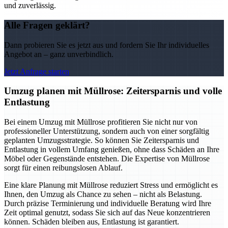
und zuverlässig.
Alle Fragen geklärt?
Dann probieren Sie es jetzt aus und fordern Sie Ihr individuelles
Angebot an – ganz unverbindlich.
Jetzt Anfrage starten
Umzug planen mit Müllrose: Zeitersparnis und volle
Entlastung
Bei einem Umzug mit Müllrose profitieren Sie nicht nur von
professioneller Unterstützung, sondern auch von einer sorgfältig
geplanten Umzugsstrategie. So können Sie Zeitersparnis und
Entlastung in vollem Umfang genießen, ohne dass Schäden an Ihre
Möbel oder Gegenstände entstehen. Die Expertise von Müllrose
sorgt für einen reibungslosen Ablauf.
Eine klare Planung mit Müllrose reduziert Stress und ermöglicht es
Ihnen, den Umzug als Chance zu sehen – nicht als Belastung.
Durch präzise Terminierung und individuelle Beratung wird Ihre
Zeit optimal genutzt, sodass Sie sich auf das Neue konzentrieren
können. Schäden bleiben aus, Entlastung ist garantiert.