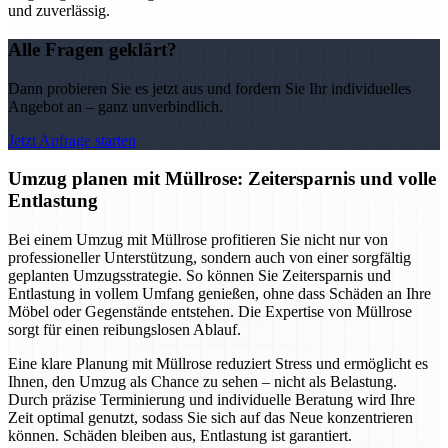
und zuverlässig.
Alle Fragen geklärt?
Dann probieren Sie es jetzt aus und fordern Sie Ihr individuelles
Angebot an – ganz unverbindlich.
Jetzt Anfrage starten
Umzug planen mit Müllrose: Zeitersparnis und volle
Entlastung
Bei einem Umzug mit Müllrose profitieren Sie nicht nur von
professioneller Unterstützung, sondern auch von einer sorgfältig
geplanten Umzugsstrategie. So können Sie Zeitersparnis und
Entlastung in vollem Umfang genießen, ohne dass Schäden an Ihre
Möbel oder Gegenstände entstehen. Die Expertise von Müllrose
sorgt für einen reibungslosen Ablauf.
Eine klare Planung mit Müllrose reduziert Stress und ermöglicht es
Ihnen, den Umzug als Chance zu sehen – nicht als Belastung.
Durch präzise Terminierung und individuelle Beratung wird Ihre
Zeit optimal genutzt, sodass Sie sich auf das Neue konzentrieren
können. Schäden bleiben aus, Entlastung ist garantiert.