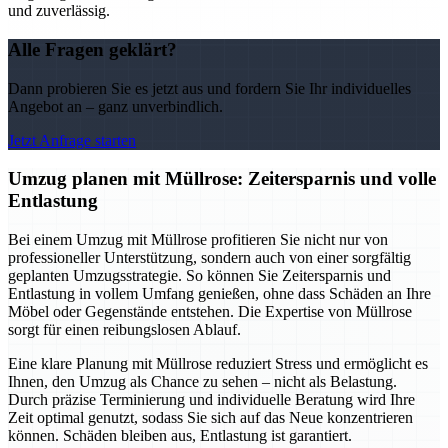
und zuverlässig.
Alle Fragen geklärt?
Dann probieren Sie es jetzt aus und fordern Sie Ihr individuelles
Angebot an – ganz unverbindlich.
Jetzt Anfrage starten
Umzug planen mit Müllrose: Zeitersparnis und volle
Entlastung
Bei einem Umzug mit Müllrose profitieren Sie nicht nur von
professioneller Unterstützung, sondern auch von einer sorgfältig
geplanten Umzugsstrategie. So können Sie Zeitersparnis und
Entlastung in vollem Umfang genießen, ohne dass Schäden an Ihre
Möbel oder Gegenstände entstehen. Die Expertise von Müllrose
sorgt für einen reibungslosen Ablauf.
Eine klare Planung mit Müllrose reduziert Stress und ermöglicht es
Ihnen, den Umzug als Chance zu sehen – nicht als Belastung.
Durch präzise Terminierung und individuelle Beratung wird Ihre
Zeit optimal genutzt, sodass Sie sich auf das Neue konzentrieren
können. Schäden bleiben aus, Entlastung ist garantiert.