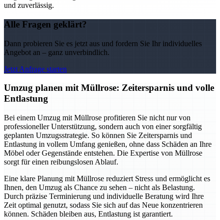
und zuverlässig.
Alle Fragen geklärt?
Dann probieren Sie es jetzt aus und fordern Sie Ihr individuelles
Angebot an – ganz unverbindlich.
Jetzt Anfrage starten
Umzug planen mit Müllrose: Zeitersparnis und volle
Entlastung
Bei einem Umzug mit Müllrose profitieren Sie nicht nur von
professioneller Unterstützung, sondern auch von einer sorgfältig
geplanten Umzugsstrategie. So können Sie Zeitersparnis und
Entlastung in vollem Umfang genießen, ohne dass Schäden an Ihre
Möbel oder Gegenstände entstehen. Die Expertise von Müllrose
sorgt für einen reibungslosen Ablauf.
Eine klare Planung mit Müllrose reduziert Stress und ermöglicht es
Ihnen, den Umzug als Chance zu sehen – nicht als Belastung.
Durch präzise Terminierung und individuelle Beratung wird Ihre
Zeit optimal genutzt, sodass Sie sich auf das Neue konzentrieren
können. Schäden bleiben aus, Entlastung ist garantiert.