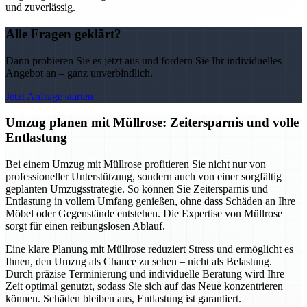
und zuverlässig.
Alle Fragen geklärt?
Dann probieren Sie es jetzt aus und fordern Sie Ihr individuelles
Angebot an – ganz unverbindlich.
Jetzt Anfrage starten
Umzug planen mit Müllrose: Zeitersparnis und volle
Entlastung
Bei einem Umzug mit Müllrose profitieren Sie nicht nur von
professioneller Unterstützung, sondern auch von einer sorgfältig
geplanten Umzugsstrategie. So können Sie Zeitersparnis und
Entlastung in vollem Umfang genießen, ohne dass Schäden an Ihre
Möbel oder Gegenstände entstehen. Die Expertise von Müllrose
sorgt für einen reibungslosen Ablauf.
Eine klare Planung mit Müllrose reduziert Stress und ermöglicht es
Ihnen, den Umzug als Chance zu sehen – nicht als Belastung.
Durch präzise Terminierung und individuelle Beratung wird Ihre
Zeit optimal genutzt, sodass Sie sich auf das Neue konzentrieren
können. Schäden bleiben aus, Entlastung ist garantiert.